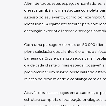
Além de todos estes espaços encantadores,
oferece também uma estrutura completa para
sucesso do seu evento, como por exemplo: C
Profissional, Alojamento familiar para convida
decoração exterior e interior e serviços com
Com uma passagem de mais de 50 000 cliente
plena satisfação dos clientes é o principal foc
Lameira da Cruz e para isso segue uma filosofi
dia de cada cliente o mais especial possível” e
proporcionar um serviço personalizado esta
relação de proximidade e confiança com os 
Através dos seus espaços encantadores, capa
estrutura completa e localização privilegiada, 