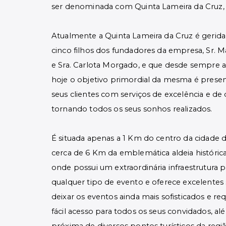
ser denominada com Quinta Lameira da Cruz, 
Atualmente a Quinta Lameira da Cruz é gerida
cinco filhos dos fundadores da empresa, Sr.
e Sra. Carlota Morgado, e que desde sempre a
hoje o objetivo primordial da mesma é presen
seus clientes com serviços de excelência e de 
tornando todos os seus sonhos realizados.
É situada apenas a 1 Km do centro da cidade 
cerca de 6 Km da emblemática aldeia histórica
onde possui um extraordinária infraestrutura
p
qualquer tipo de evento e oferece excelentes 
deixar os eventos ainda mais sofisticados e re
fácil acesso para todos os seus convidados, al