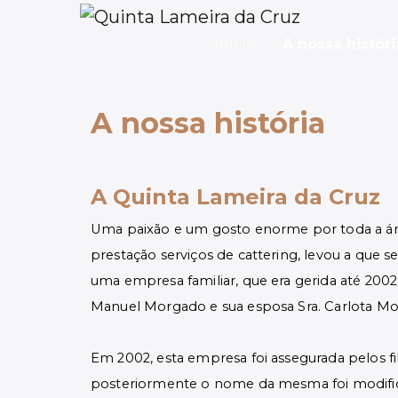
Início
A nossa históri
A nossa história
A Quinta Lameira da Cruz
Uma paixão e um gosto enorme por toda a á
prestação serviços de cattering, levou a que 
uma empresa familiar, que era gerida até 2002
Manuel Morgado e sua esposa Sra. Carlota M
Em 2002, esta empresa foi assegurada pelos fil
posteriormente o nome da mesma foi modific